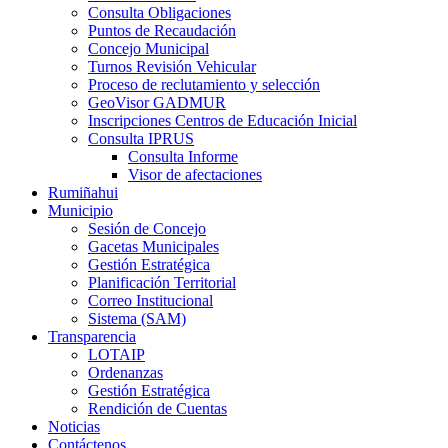
Consulta Obligaciones
Puntos de Recaudación
Concejo Municipal
Turnos Revisión Vehicular
Proceso de reclutamiento y selección
GeoVisor GADMUR
Inscripciones Centros de Educación Inicial
Consulta IPRUS
Consulta Informe
Visor de afectaciones
Rumiñahui
Municipio
Sesión de Concejo
Gacetas Municipales
Gestión Estratégica
Planificación Territorial
Correo Institucional
Sistema (SAM)
Transparencia
LOTAIP
Ordenanzas
Gestión Estratégica
Rendición de Cuentas
Noticias
Contáctenos