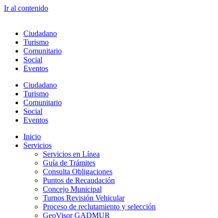
Ir al contenido
Ciudadano
Turismo
Comunitario
Social
Eventos
Ciudadano
Turismo
Comunitario
Social
Eventos
Inicio
Servicios
Servicios en Línea
Guía de Trámites
Consulta Obligaciones
Puntos de Recaudación
Concejo Municipal
Turnos Revisión Vehicular
Proceso de reclutamiento y selección
GeoVisor GADMUR