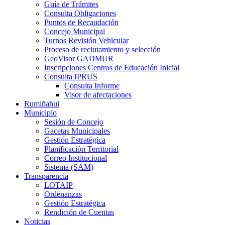
Guía de Trámites
Consulta Obligaciones
Puntos de Recaudación
Concejo Municipal
Turnos Revisión Vehicular
Proceso de reclutamiento y selección
GeoVisor GADMUR
Inscripciones Centros de Educación Inicial
Consulta IPRUS
Consulta Informe
Visor de afectaciones
Rumiñahui
Municipio
Sesión de Concejo
Gacetas Municipales
Gestión Estratégica
Planificación Territorial
Correo Institucional
Sistema (SAM)
Transparencia
LOTAIP
Ordenanzas
Gestión Estratégica
Rendición de Cuentas
Noticias