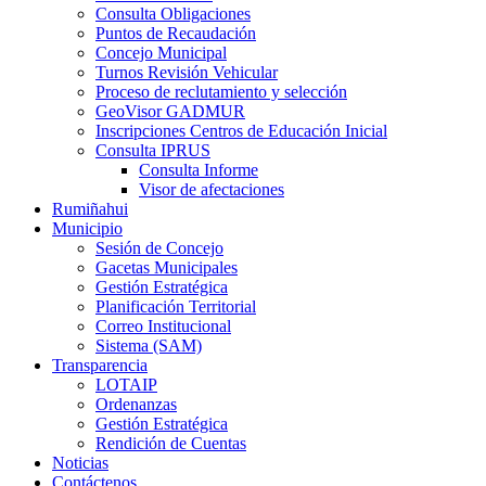
Consulta Obligaciones
Puntos de Recaudación
Concejo Municipal
Turnos Revisión Vehicular
Proceso de reclutamiento y selección
GeoVisor GADMUR
Inscripciones Centros de Educación Inicial
Consulta IPRUS
Consulta Informe
Visor de afectaciones
Rumiñahui
Municipio
Sesión de Concejo
Gacetas Municipales
Gestión Estratégica
Planificación Territorial
Correo Institucional
Sistema (SAM)
Transparencia
LOTAIP
Ordenanzas
Gestión Estratégica
Rendición de Cuentas
Noticias
Contáctenos