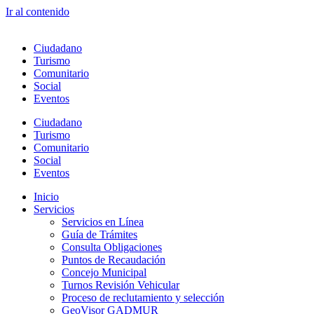
Ir al contenido
Ciudadano
Turismo
Comunitario
Social
Eventos
Ciudadano
Turismo
Comunitario
Social
Eventos
Inicio
Servicios
Servicios en Línea
Guía de Trámites
Consulta Obligaciones
Puntos de Recaudación
Concejo Municipal
Turnos Revisión Vehicular
Proceso de reclutamiento y selección
GeoVisor GADMUR