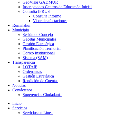
GeoVisor GADMUR
Inscripciones Centros de Educación Inicial
Consulta IPRUS
Consulta Informe
Visor de afectaciones
Rumiñahui
Municipio
Sesión de Concejo
Gacetas Municipales
Gestión Estratégica
Planificación Territorial
Correo Institucional
Sistema (SAM)
Transparencia
LOTAIP
Ordenanzas
Gestión Estratégica
Rendición de Cuentas
Noticias
Contáctenos
Sugerencias Ciudadanía
Inicio
Servicios
Servicios en Línea