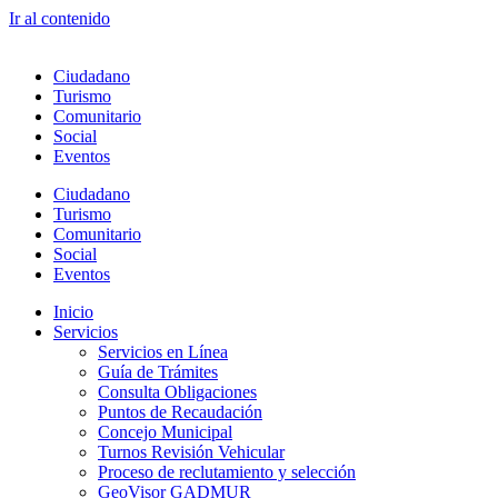
Ir al contenido
Ciudadano
Turismo
Comunitario
Social
Eventos
Ciudadano
Turismo
Comunitario
Social
Eventos
Inicio
Servicios
Servicios en Línea
Guía de Trámites
Consulta Obligaciones
Puntos de Recaudación
Concejo Municipal
Turnos Revisión Vehicular
Proceso de reclutamiento y selección
GeoVisor GADMUR