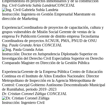
Emprendedora en proyectos inmobiliarios y de la construcción
Ing. Civil Gabriela Subía Landeta
CONCEJAL
Instrucción: Ingeniera en Gestión Empresarial Maestrante en
dirección de Marketing
Experiencia:Coordinadora de proyectos de capacitación, cultura y
grupos vulnerables de Misión Social Gerente de ventas de la
empresa Fe Publicerm Gerente de distrito empresa Tecnofarma
Coordinadora de proyectos ACNUR, PMA, PNUD de ONU
Ing. Paula Granda Arias
CONCEJAL
Instrucción: Doctor en Jurisprudencia Diplomado Superior en
Investigación del Derecho Civil Especialista Superior en Derecho
Comparado Magister en Dirección de la Gestión Pública
Experiencia:Gerente de la Empresa Pública Centro de Educación
Continua en el Instituto de Altos Estudios Nacionales: Director
Metropolitano de Inspección en la Agencia Metropolitana de
Control: Concejal Gobierno Autónomo Descentralizado Municipal
de Rumiñahui, periodo 2019 -2023
Dr. Cristian Coronel Zúñiga
CONCEJAL
Instrucción: Ingeniero Civil