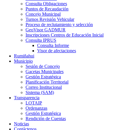
Consulta Obligaciones
Puntos de Recaudación
Concejo Municipal
Turnos Revisión Vehicular
Proceso de reclutamiento y selección
GeoVisor GADMUR
Inscripciones Centros de Educación Inicial
Consulta IPRUS
Consulta Informe
Visor de afectaciones
Rumiñahui
Municipio
Sesión de Concejo
Gacetas Municipales
Gestión Estratégica
Planificación Territorial
Correo Institucional
Sistema (SAM)
Transparencia
LOTAIP
Ordenanzas
Gestión Estratégica
Rendición de Cuentas
Noticias
Contáctenos