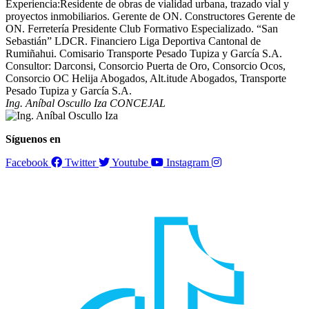
Experiencia:Residente de obras de vialidad urbana, trazado vial y
proyectos inmobiliarios. Gerente de ON. Constructores Gerente de
ON. Ferretería Presidente Club Formativo Especializado. “San
Sebastián” LDCR. Financiero Liga Deportiva Cantonal de
Rumiñahui. Comisario Transporte Pesado Tupiza y García S.A.
Consultor: Darconsi, Consorcio Puerta de Oro, Consorcio Ocos,
Consorcio OC Helija Abogados, Alt.itude Abogados, Transporte
Pesado Tupiza y García S.A.
Ing. Aníbal Oscullo Iza
CONCEJAL
Síguenos en
Facebook
Twitter
Youtube
Instagram