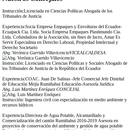
Instrucción:Licenciada en Ciencias Políticas Abogada de los
Tribunales de Justicia
Experiencia:Socia Empresa Empaques y Envolturas del Ecuador-
Ecuapack Cia. Ltda. Socia Empresa Empaques Plastimundo Cia.
Ltda. Cofundadora de la Asociación, sin fines de lucro, Amar Es
Servir Especialista en Derecho Laboral, Propiedad Intelectual y
Derecho Societario
Abg. Verónica Garrido Villavicencio
VICEALCALDESA
Instrucción: Licenciado en Ciencias Políticas y Sociales Abogado de
los Tribunales de Justicia de la República del Ecuador
Experiencia:COAC. Juan De Salinas -Jefe Comercial Jefe Distrital
de Educación Mejía Rumiñahui Educación-Asesoría Jurídica
Abg. Luis Martínez Enríquez
CONCEJAL
Instrucción: Ingeniera civil con especialización en medio ambiente y
recursos hídricos
Experiencia:Directora de Agua Potable, Alcantarillado y
Comercialización del cantón Rumiñahui 2016-2019 Asesora en
proyectos de conservación del ambiente y gestión de agua potable