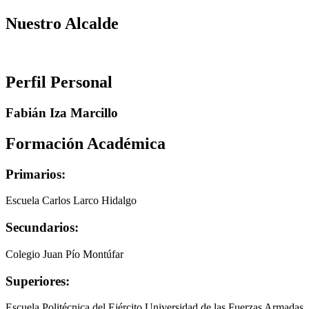
Nuestro Alcalde
Perfil Personal
Fabián Iza Marcillo
Formación Académica
Primarios:
Escuela Carlos Larco Hidalgo
Secundarios:
Colegio Juan Pío Montúfar
Superiores:
Escuela Politécnica del Ejército Universidad de las Fuerzas Armadas