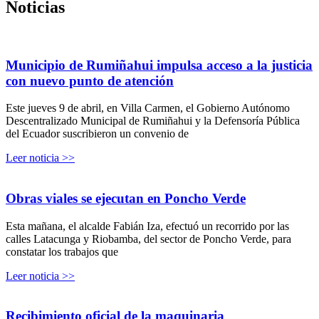
Noticias
Municipio de Rumiñahui impulsa acceso a la justicia
con nuevo punto de atención
Este jueves 9 de abril, en Villa Carmen, el Gobierno Autónomo
Descentralizado Municipal de Rumiñahui y la Defensoría Pública
del Ecuador suscribieron un convenio de
Leer noticia >>
Obras viales se ejecutan en Poncho Verde
Esta mañana, el alcalde Fabián Iza, efectuó un recorrido por las
calles Latacunga y Riobamba, del sector de Poncho Verde, para
constatar los trabajos que
Leer noticia >>
Recibimiento oficial de la maquinaria