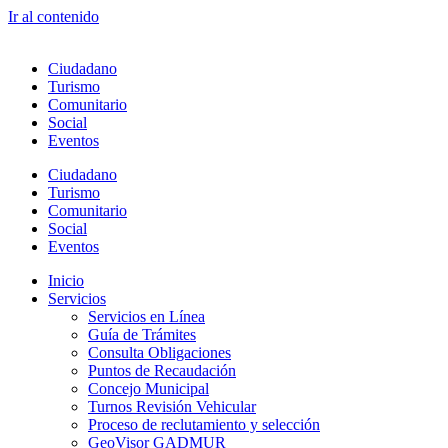
Ir al contenido
Ciudadano
Turismo
Comunitario
Social
Eventos
Ciudadano
Turismo
Comunitario
Social
Eventos
Inicio
Servicios
Servicios en Línea
Guía de Trámites
Consulta Obligaciones
Puntos de Recaudación
Concejo Municipal
Turnos Revisión Vehicular
Proceso de reclutamiento y selección
GeoVisor GADMUR