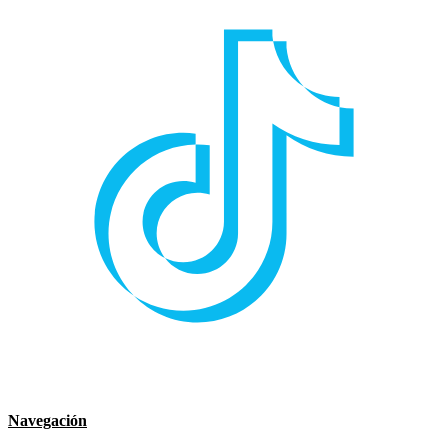
Navegación
Rumiñahui