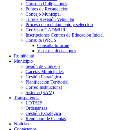
Consulta Obligaciones
Puntos de Recaudación
Concejo Municipal
Turnos Revisión Vehicular
Proceso de reclutamiento y selección
GeoVisor GADMUR
Inscripciones Centros de Educación Inicial
Consulta IPRUS
Consulta Informe
Visor de afectaciones
Rumiñahui
Municipio
Sesión de Concejo
Gacetas Municipales
Gestión Estratégica
Planificación Territorial
Correo Institucional
Sistema (SAM)
Transparencia
LOTAIP
Ordenanzas
Gestión Estratégica
Rendición de Cuentas
Noticias
Contáctenos