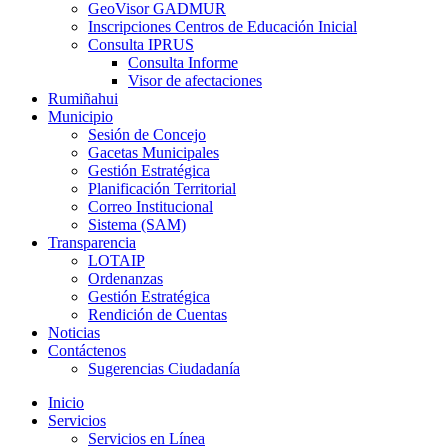
GeoVisor GADMUR
Inscripciones Centros de Educación Inicial
Consulta IPRUS
Consulta Informe
Visor de afectaciones
Rumiñahui
Municipio
Sesión de Concejo
Gacetas Municipales
Gestión Estratégica
Planificación Territorial
Correo Institucional
Sistema (SAM)
Transparencia
LOTAIP
Ordenanzas
Gestión Estratégica
Rendición de Cuentas
Noticias
Contáctenos
Sugerencias Ciudadanía
Inicio
Servicios
Servicios en Línea