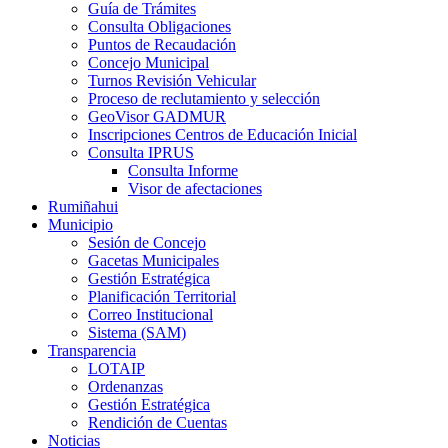
Guía de Trámites
Consulta Obligaciones
Puntos de Recaudación
Concejo Municipal
Turnos Revisión Vehicular
Proceso de reclutamiento y selección
GeoVisor GADMUR
Inscripciones Centros de Educación Inicial
Consulta IPRUS
Consulta Informe
Visor de afectaciones
Rumiñahui
Municipio
Sesión de Concejo
Gacetas Municipales
Gestión Estratégica
Planificación Territorial
Correo Institucional
Sistema (SAM)
Transparencia
LOTAIP
Ordenanzas
Gestión Estratégica
Rendición de Cuentas
Noticias