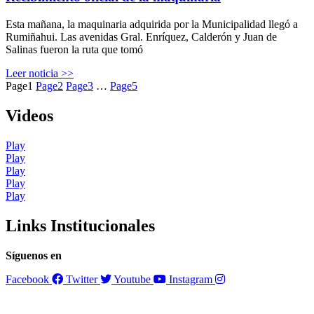
Esta mañana, la maquinaria adquirida por la Municipalidad llegó a
Rumiñahui. Las avenidas Gral. Enríquez, Calderón y Juan de
Salinas fueron la ruta que tomó
Leer noticia >>
Page
1
Page
2
Page
3
…
Page
5
Videos
Play
Play
Play
Play
Play
Links Institucionales
Síguenos en
Facebook
Twitter
Youtube
Instagram