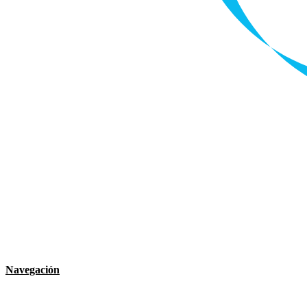
Navegación
Rumiñahui
Municipio
Noticia