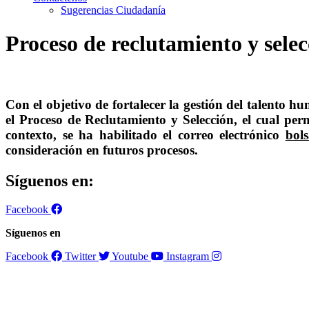
Sugerencias Ciudadanía
Proceso de reclutamiento y selec
Con el objetivo de fortalecer la gestión del talento h
el
Proceso de Reclutamiento y Selección
, el cual per
contexto, se ha habilitado el correo electrónico
bol
consideración en futuros procesos.
Síguenos en:
Facebook
Síguenos en
Facebook
Twitter
Youtube
Instagram