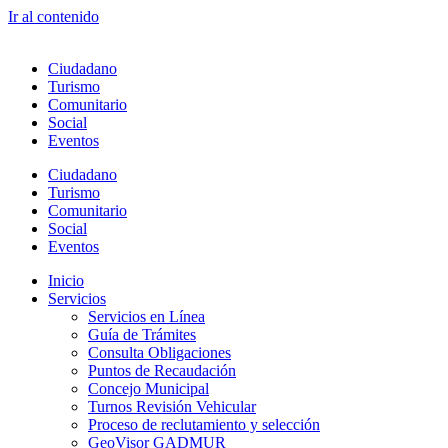
Ir al contenido
Ciudadano
Turismo
Comunitario
Social
Eventos
Ciudadano
Turismo
Comunitario
Social
Eventos
Inicio
Servicios
Servicios en Línea
Guía de Trámites
Consulta Obligaciones
Puntos de Recaudación
Concejo Municipal
Turnos Revisión Vehicular
Proceso de reclutamiento y selección
GeoVisor GADMUR