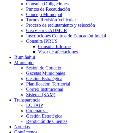
Consulta Obligaciones
Puntos de Recaudación
Concejo Municipal
Turnos Revisión Vehicular
Proceso de reclutamiento y selección
GeoVisor GADMUR
Inscripciones Centros de Educación Inicial
Consulta IPRUS
Consulta Informe
Visor de afectaciones
Rumiñahui
Municipio
Sesión de Concejo
Gacetas Municipales
Gestión Estratégica
Planificación Territorial
Correo Institucional
Sistema (SAM)
Transparencia
LOTAIP
Ordenanzas
Gestión Estratégica
Rendición de Cuentas
Noticias
Contáctenos