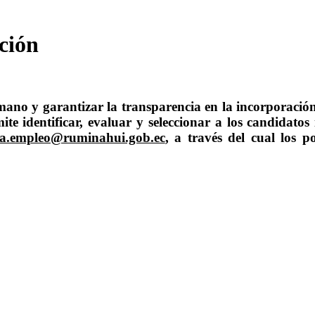
ción
umano y garantizar la transparencia en la incorporació
mite identificar, evaluar y seleccionar a los candidato
sa.empleo@ruminahui.gob.ec
, a través del cual los 